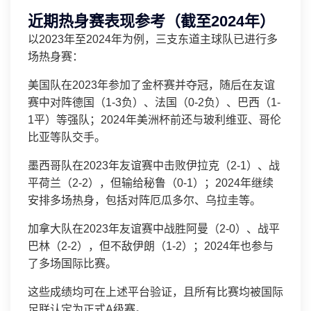
近期热身赛表现参考（截至2024年）
以2023年至2024年为例，三支东道主球队已进行多
场热身赛：
美国队在2023年参加了金杯赛并夺冠，随后在友谊
赛中对阵德国（1-3负）、法国（0-2负）、巴西（1-
1平）等强队；2024年美洲杯前还与玻利维亚、哥伦
比亚等队交手。
墨西哥队在2023年友谊赛中击败伊拉克（2-1）、战
平荷兰（2-2），但输给秘鲁（0-1）；2024年继续
安排多场热身，包括对阵厄瓜多尔、乌拉圭等。
加拿大队在2023年友谊赛中战胜阿曼（2-0）、战平
巴林（2-2），但不敌伊朗（1-2）；2024年也参与
了多场国际比赛。
这些成绩均可在上述平台验证，且所有比赛均被国际
足联认定为正式A级赛。