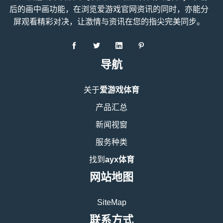
后的画中画功能，在浏览爱游戏官网资讯的同时，亦能分
屏观看精彩对决，让激情与资讯在您的指尖完美同步。
导航
关于
爱游戏体育
产品汇总
新闻视窗
服务种类
找到
ayx体育
网站地图
SiteMap
联系方式