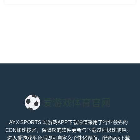
AYX SPORTS 爱游戏APP下载通道采用了行业领先的
CDN加速技术，保障您的软件更新与下载过程极速响应。
进入爱游戏平台后即可自定义个性化界面，配合ayx下载