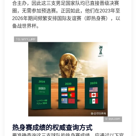
合主办，因此这三支男足国家队均已直接晋级决赛
圈，无需参加预选赛。正因如此，他们在2023年至
2026年期间频繁安排国际友谊赛（即热身赛），以
备战世界杯。
热身赛成绩的权威查询方式
要准确查询这三支球队的热身赛成绩，应通过以下官