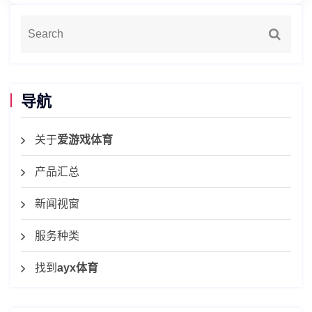
导航
关于
爱游戏体育
产品汇总
新闻视窗
服务种类
找到
ayx体育