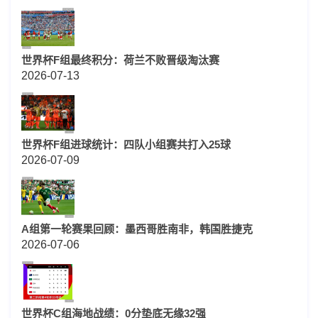
世界杯F组最终积分：荷兰不败晋级淘汰赛
2026-07-13
世界杯F组进球统计：四队小组赛共打入25球
2026-07-09
A组第一轮赛果回顾：墨西哥胜南非，韩国胜捷克
2026-07-06
世界杯C组海地战绩：0分垫底无缘32强