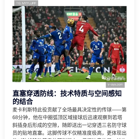
直塞穿透防线：技术特质与空间感知
的结合
麦卡利斯特此役贡献了全场最具决定性的传球——第
68分钟，他在中圈弧顶区域接球后迅速观察到若塔
斜插身后形成的空隙，随即送出一记穿透三名防守球
员的贴地直塞。这脚传球不仅精准度极高，更体现出