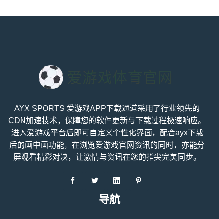
AYX SPORTS 爱游戏APP下载通道采用了行业领先的
CDN加速技术，保障您的软件更新与下载过程极速响应。
进入爱游戏平台后即可自定义个性化界面，配合ayx下载
后的画中画功能，在浏览爱游戏官网资讯的同时，亦能分
屏观看精彩对决，让激情与资讯在您的指尖完美同步。
导航