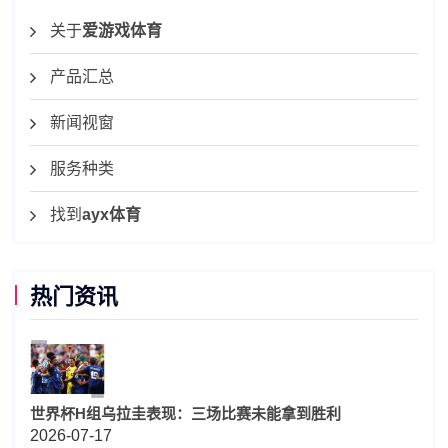
关于
爱游戏体育
产品汇总
新闻视窗
服务种类
找到
ayx体育
热门资讯
世界杯H组乌拉圭表现：三场比赛未能拿到胜利
2026-07-17