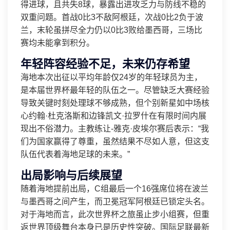
得进球，且共失8球，暴露出进攻乏力与防线不稳的
双重问题。首战0比3不敌阿根廷，次战0比2负于波
兰，末轮虽拼尽全力仍以0比3败给墨西哥，三场比
赛均未能拿到积分。
年轻阵容经验不足，未来仍存希望
海地本次出征以平均年龄仅24岁的年轻球员为主，
是本届世界杯最年轻的队伍之一。尽管缺乏大赛经验
导致关键时刻处理球不够成熟，但个别新星如中场核
心约翰·杜克洛斯和边锋凯文·拉罗什在有限时间内展
现出不俗潜力。主教练让-雅克·皮埃尔赛后表示：“我
们为国家赢得了尊重，虽然结果不尽如人意，但这支
队伍代表着海地足球的未来。”
出局影响与后续展望
随着海地提前出局，C组最后一个16强席位将在波兰
与墨西哥之间产生，而卫冕冠军阿根廷已锁定头名。
对于海地而言，此次世界杯之旅虽止步小组赛，但重
返世界顶级舞台本身已是历史性突破。国际足联最新