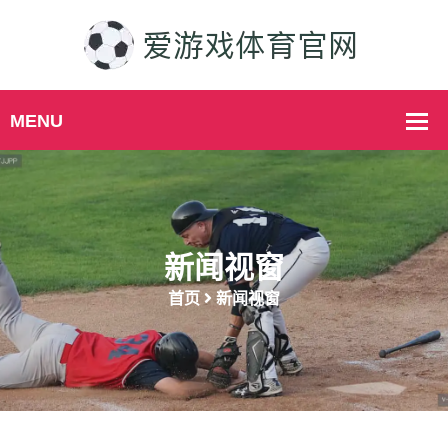
新闻视窗
首页
新闻视窗