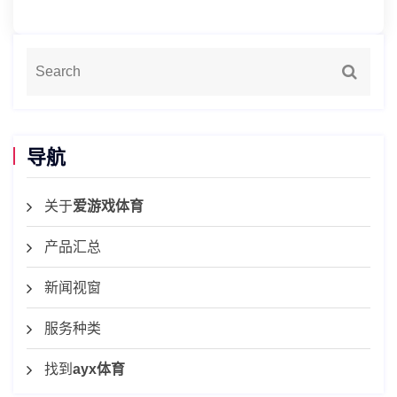
导航
关于
爱游戏体育
产品汇总
新闻视窗
服务种类
找到
ayx体育