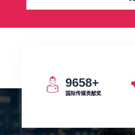
9658
+
国际传媒贡献奖