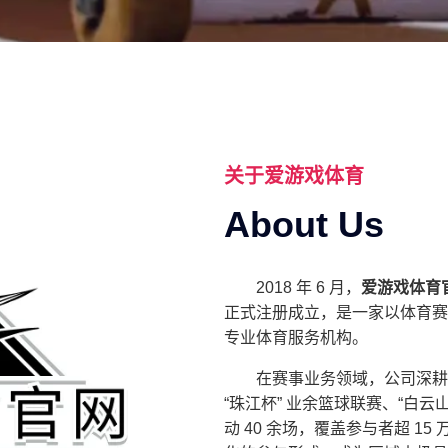
关于
爱游戏体育
About Us
2018 年 6 月，
爱游戏体育
正式注册成立，是一家以体育赛
专业体育服务机构。
在赛事业务领域，公司深耕
“珠江杯” 业余篮球联赛、“白云
动 40 余场，覆盖参与者超 1