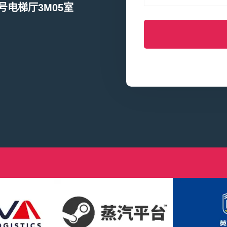
号电梯厅3M05室