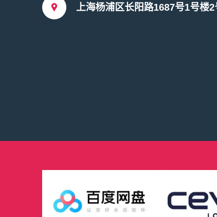
上海杨浦区长阳路1687号1号楼2