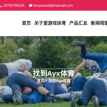
18750785234
twoyearold@hotmail.com
首页
关于
爱游戏体育
产品汇总
新闻视
找到ayx体育
首页
找到ayx体育