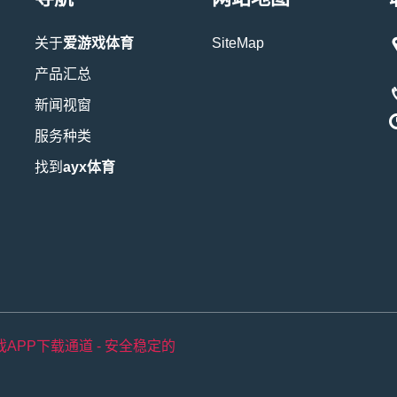
关于
爱游戏体育
SiteMap
产品汇总
新闻视窗
服务种类
找到
ayx体育
爱游戏APP下载通道 - 安全稳定的