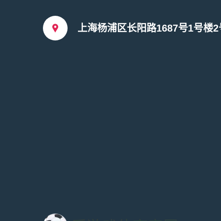
上海杨浦区长阳路1687号1号楼2