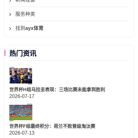
服务种类
找到
ayx体育
热门资讯
世界杯H组乌拉圭表现：三场比赛未能拿到胜利
2026-07-17
世界杯F组最终积分：荷兰不败晋级淘汰赛
2026-07-13