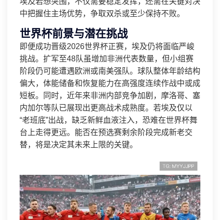
埃及若想突围，不仅需要稳定发挥，还需在关键对决
中把握住主场优势，争取双杀或至少保持不败。
世界杯前景与潜在挑战
即便成功晋级2026世界杯正赛，埃及仍将面临严峻
挑战。扩军至48队虽增加非洲代表数量，但小组赛
阶段仍可能遭遇欧洲或南美强队。球队整体年龄结构
偏大，体能储备和恢复能力在高强度连续作战中或成
短板。同时，近年来非洲内部竞争加剧，摩洛哥、塞
内加尔等队已展现出更高战术成熟度。若埃及仅以
“老班底”出战，缺乏新鲜血液注入，恐难在世界杯舞
台上走得更远。能否在预选赛剩余阶段完成新老交
替，将是决定其未来上限的关键。