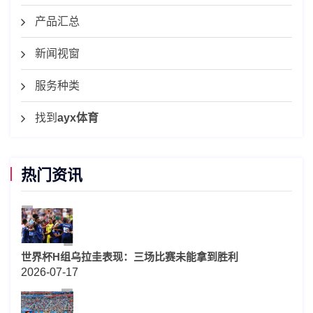
产品汇总
新闻视窗
服务种类
找到
ayx体育
热门资讯
世界杯H组乌拉圭表现：三场比赛未能拿到胜利
2026-07-17