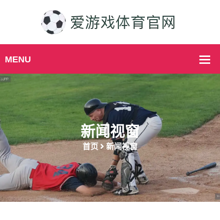
新闻视窗
首页
新闻视窗