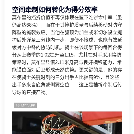
空间牵制如何转化为得分效率
莫布里的挡拆价值不再仅体现在篮下吃饼命中率（虽
仍高达68%），而在于其掩护质量与后续移动对防守
阵型的撕裂效应。当他在弧顶为加兰或米切尔设立掩
护后外弹至三分线内一步，即便不接球，也能有效延
缓对方中锋的协防时机。骑士在该场景下的每回合得
分从上赛季的1.02提升至1.15，尤其在对手采用换防
策略时，莫布里凭借2.11米身高与良好横移能力，常
能错位面对后卫形成天然优势。更关键的是，他的存
在使骑士关键时刻的三分出手占比提高9%，且这些
出手多来自底角或侧翼空位——这正是挡拆牵制后传
导球的直接产物。