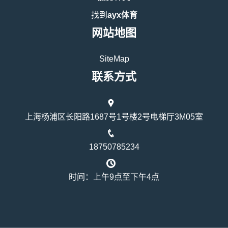
找到
ayx体育
网站地图
SiteMap
联系方式
上海杨浦区长阳路1687号1号楼2号电梯厅3M05室
18750785234
时间：上午9点至下午4点