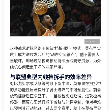
这种战术逻辑区别于传统“挡拆-顺下”模式，莫布里实
质上成为进攻发起后的“动态空间锚点”。他不需要大
量触球，却通过站位与移动持续压缩防守资源，为外
线核心创造更干净的决策环境。
与联盟典型内线挡拆手的效率差异
对比戈贝尔或艾顿等纯顺下型中锋，莫布里在挡拆中
的多功能性显著提升了骑士进攻的不可预测性。前者
依赖挡拆后直杀篮下，一旦被包夹或延误，进攻极易
停滞；而莫布里兼具顺下威胁与外弹牵制，使对手难
以预判其行动轨迹。过去两个赛季，骑士在莫布里参