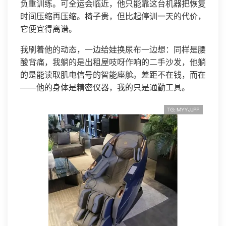
负重训练。可全运会临近，他只能靠这台机器把恢复
时间压缩再压缩。椅子贵，但比起停训一天的代价，
它便宜得离谱。
我刷着他的动态，一边给娃换尿布一边想：同样是腰
酸背痛，我躺的是出租屋吱呀作响的二手沙发，他躺
的是能读取肌电信号的智能座舱。差距不在钱，而在
——他的身体是精密仪器，我的只是通勤工具。