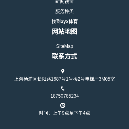
新闻视窗
服务种类
找到
ayx体育
网站地图
SiteMap
联系方式
上海杨浦区长阳路1687号1号楼2号电梯厅3M05室
18750785234
时间：上午9点至下午4点