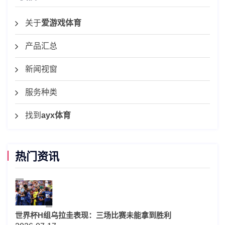
关于
爱游戏体育
产品汇总
新闻视窗
服务种类
找到
ayx体育
热门资讯
世界杯H组乌拉圭表现：三场比赛未能拿到胜利