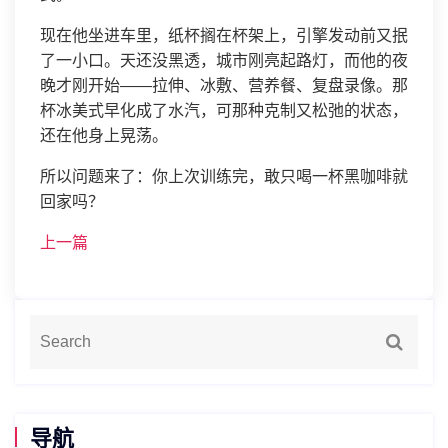
现在他坐进车里，纸杯搁在杯架上，引擎发动前又抿
了一小口。天还没黑透，城市刚亮起路灯，而他的夜
晚才刚开始——拉伸、冰敷、营养餐、复盘录像。那
杯冰美式早化成了水汽，可那种克制又松弛的状态，
还在他身上晃荡。
所以问题来了：你上次训练完，敢只喝一杯黑咖啡就
回家吗？
上一篇
导航