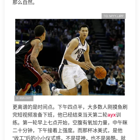
那么自然。
更离谱的是时间点。下午四点半，大多数人刚摸鱼刷
完短视频准备下班，他已经结束当天第二轮
ayx
训
练。第一轮早上七点开始，空腹有氧加力量，中午眯
二十分钟，下午接着上强度。而那杯冰美式，是他
“收工”后的小小仪式感，不是提神，也不是装酷，就