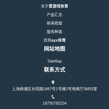
关于
爱游戏体育
产品汇总
新闻视窗
服务种类
找到
ayx体育
网站地图
SiteMap
联系方式
上海杨浦区长阳路1687号1号楼2号电梯厅3M05室
18750785234