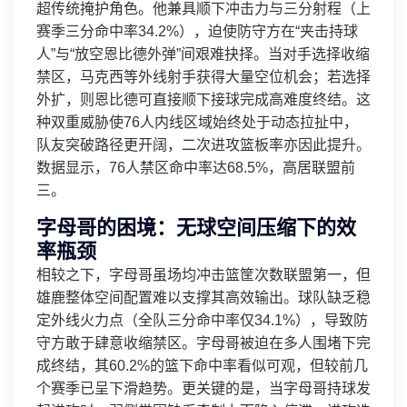
超传统掩护角色。他兼具顺下冲击力与三分射程（上
赛季三分命中率34.2%），迫使防守方在“夹击持球
人”与“放空恩比德外弹”间艰难抉择。当对手选择收缩
禁区，马克西等外线射手获得大量空位机会；若选择
外扩，则恩比德可直接顺下接球完成高难度终结。这
种双重威胁使76人内线区域始终处于动态拉扯中，
队友突破路径更开阔，二次进攻篮板率亦因此提升。
数据显示，76人禁区命中率达68.5%，高居联盟前
三。
字母哥的困境：无球空间压缩下的效
率瓶颈
相较之下，字母哥虽场均冲击篮筐次数联盟第一，但
雄鹿整体空间配置难以支撑其高效输出。球队缺乏稳
定外线火力点（全队三分命中率仅34.1%），导致防
守方敢于肆意收缩禁区。字母哥被迫在多人围堵下完
成终结，其60.2%的篮下命中率看似可观，但较前几
个赛季已呈下滑趋势。更关键的是，当字母哥持球发