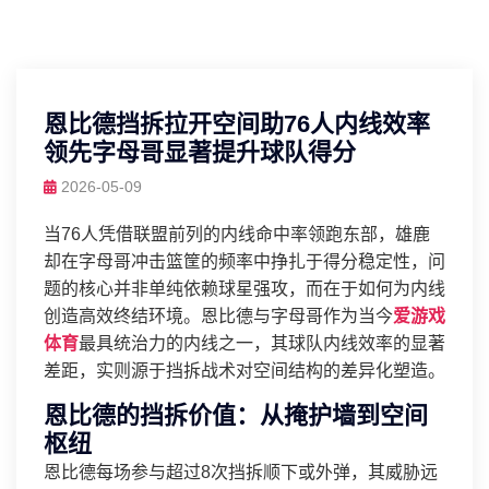
恩比德挡拆拉开空间助76人内线效率
领先字母哥显著提升球队得分
2026-05-09
当76人凭借联盟前列的内线命中率领跑东部，雄鹿
却在字母哥冲击篮筐的频率中挣扎于得分稳定性，问
题的核心并非单纯依赖球星强攻，而在于如何为内线
创造高效终结环境。恩比德与字母哥作为当今
爱游戏
体育
最具统治力的内线之一，其球队内线效率的显著
差距，实则源于挡拆战术对空间结构的差异化塑造。
恩比德的挡拆价值：从掩护墙到空间
枢纽
恩比德每场参与超过8次挡拆顺下或外弹，其威胁远