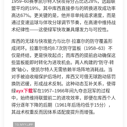
1959–60赛季凯尔特人快攻得分占比达28%，远超联
盟平均的19%，其中库西直接参与的转换进攻成功率
高达67%。更关键的是，他并非单纯追求速度，而是
通过变速运球与佯攻分球调节节奏，在高速中维持战
术纪律性——这使绿军快攻兼具爆发力与可控性。
库西的无球与快攻能力与比尔·拉塞尔的防守覆盖形
成闭环。拉塞尔场均8.7次防守篮板（1958–63）不
仅是终结，更是快攻起点；而库西的提前启动确保这
些篮板能即时转化为进攻机会。两人构建的“防守-转
换”轴心，使凯尔特人无需依赖半场阵地消耗战。当
对手被迫收缩保护后场时，库西又可借无球跑动惩罚
换防迟缓，形成战术反制。这种动态互补关系，使得
绿
ayx下载
军在1957–1966年间九夺总冠军的过程
中，始终维持联盟前二的进攻效率，即便在库西个人
得分逐年下降的后期（1961年后场均低于15分），
其战术权重反而因体系适配度提升而增强。