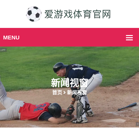
新闻视窗
首页
新闻视窗