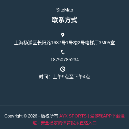
SiteMap
联系方式
上海杨浦区长阳路1687号1号楼2号电梯厅3M05室
18750785234
时间：上午9点至下午4点
Copyright © 2026 - 版权所有
AYX SPORTS | 爱游戏APP下载通
道 - 安全稳定的体育娱乐直达入口