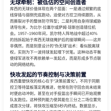
无球牵制：被低估的空间创造者
库西的无球价值体现在两个层面：一是通过频繁的底
线穿插与弱侧兜底跑动，迫使对方控卫持续跟防，从
而撕裂对手的整体防守阵型；二是利用自身持球威胁
诱导包夹，为比尔·拉塞尔或萨姆·琼斯创造错位机
会。1957–1960年间，凯尔特人阵地战中超过40%
的挡拆起始于库西无球绕掩护后的接球瞬间——这并
非偶然，而是刻意设计的“伪无球”战术：看似脱离球
权，实则为下一波持球发起埋下伏笔。这种动态平衡
使绿军进攻不再依赖单一发起点，而是形成多节点联
动的网络结构。
快攻发起的节奏控制与决策前置
库西重塑快攻的核心在于“决策前置化”。不同于同期
控卫等待篮板落定再推进，他常在防守回合尚未结束
时便启动冲刺，甚至在对手投篮出手瞬间已开始观察
队友跑位。这种预判能力使其能在三分之二场位置完
成首次分球，将快攻压缩至6秒内终结。数据显示，