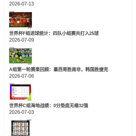
2026-07-13
世界杯F组进球统计：四队小组赛共打入25球
2026-07-09
A组第一轮赛果回顾：墨西哥胜南非，韩国胜捷克
2026-07-06
世界杯C组海地战绩：0分垫底无缘32强
2026-07-03