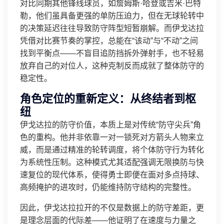
对比同期其他锋线球员，如詹姆斯·哈登或吉米·巴特
勒，他们虽具备更强的单防压迫力，但在无球轮转中
的决策延迟往往导致防守阵型短暂崩解。而伊戈达拉
凭借对比赛节奏的掌控，总能在“该动”与“不动”之间
找到平衡点——不盲目追防挡拆外弹射手，也不轻易
放弃自己的对位人，这种克制反而成就了整体防守的
稳定性。
角色定位的重新定义：从终结者到枢
纽
伊戈达拉的防守价值，本质上是对传统“防守尖兵”角
色的重构。他并非依靠一对一锁死对方箭头人物来立
威，而是通过精准的轮转调度，将个体防守行为转化
为系统性压制。这种模式尤其适配强调无限换防与快
速复位的现代体系，使得勇士即便在面对多点持球、
高频掩护的进攻时，仍能维持防守结构的完整性。
因此，伊戈达拉拉开的不仅是数据上的防守差距，更
是理念层面的代际差——他证明了在速度与力量之