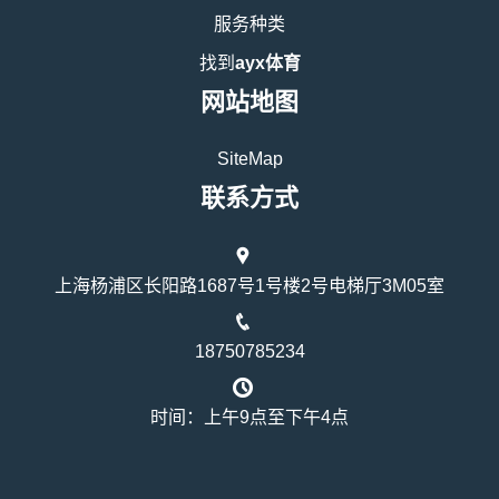
服务种类
找到
ayx体育
网站地图
SiteMap
联系方式
上海杨浦区长阳路1687号1号楼2号电梯厅3M05室
18750785234
时间：上午9点至下午4点