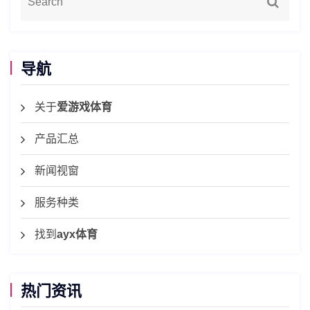
导航
关于
爱游戏体育
产品汇总
新闻视窗
服务种类
找到
ayx体育
热门资讯