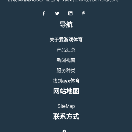
导航
关于
爱游戏体育
产品汇总
新闻视窗
服务种类
找到
ayx体育
网站地图
SiteMap
联系方式