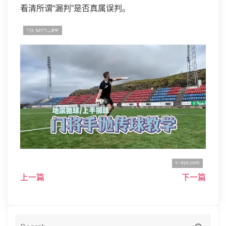
看清所谓“漏判”是否真属误判。
上一篇
下一篇