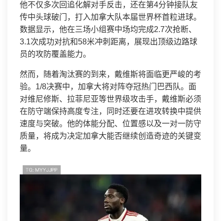
他不仅多次回追化解对手反击，还在第4分钟接队友
传中头球破门，打入加拿大队本届世界杯首粒进球。
数据显示，他在三场小组赛中场均完成2.7次抢断、
3.1次成功对抗和58米冲刺距离，展现出顶级边路球
员的攻防覆盖能力。
然而，随着淘汰赛的到来，戴维斯将面临更严峻的考
验。1/8决赛中，加拿大将对阵夺冠热门巴西队。面
对维尼修斯、拉菲尼亚等世界级攻击手，戴维斯必须
在防守端保持高度专注，同时还要在进攻转换中提供
速度与突破。他的体能分配、位置感以及一对一防守
质量，将成为决定加拿大能否继续创造奇迹的关键变
量。