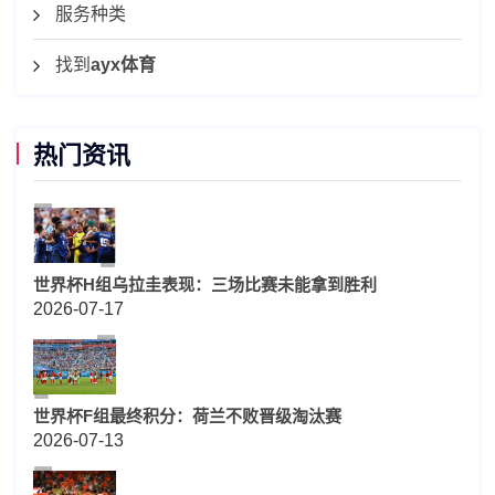
服务种类
找到
ayx体育
热门资讯
世界杯H组乌拉圭表现：三场比赛未能拿到胜利
2026-07-17
世界杯F组最终积分：荷兰不败晋级淘汰赛
2026-07-13