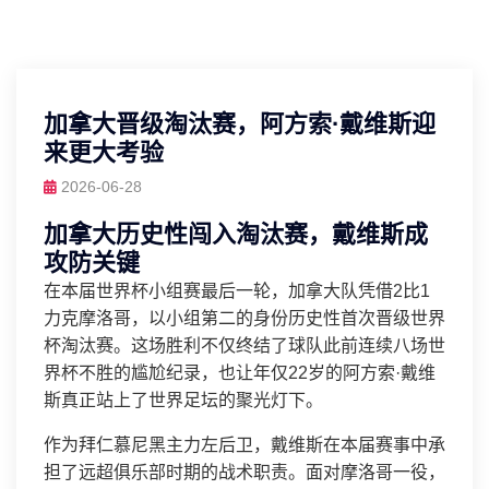
加拿大晋级淘汰赛，阿方索·戴维斯迎
来更大考验
2026-06-28
加拿大历史性闯入淘汰赛，戴维斯成
攻防关键
在本届世界杯小组赛最后一轮，加拿大队凭借2比1
力克摩洛哥，以小组第二的身份历史性首次晋级世界
杯淘汰赛。这场胜利不仅终结了球队此前连续八场世
界杯不胜的尴尬纪录，也让年仅22岁的阿方索·戴维
斯真正站上了世界足坛的聚光灯下。
作为拜仁慕尼黑主力左后卫，戴维斯在本届赛事中承
担了远超俱乐部时期的战术职责。面对摩洛哥一役，