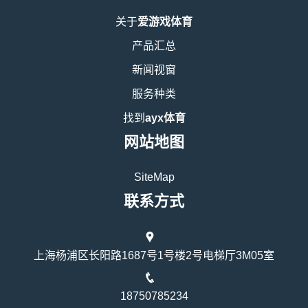
关于
爱游戏体育
产品汇总
新闻视窗
服务种类
找到
ayx体育
网站地图
SiteMap
联系方式
上海杨浦区长阳路1687号1号楼2号电梯厅3M05室
18750785234