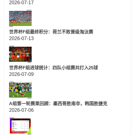
2026-07-17
世界杯F组最终积分：荷兰不败晋级淘汰赛
2026-07-13
世界杯F组进球统计：四队小组赛共打入25球
2026-07-09
A组第一轮赛果回顾：墨西哥胜南非，韩国胜捷克
2026-07-06