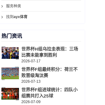
服务种类
找到
ayx体育
热门资讯
世界杯H组乌拉圭表现：三场
比赛未能拿到胜利
2026-07-17
世界杯F组最终积分：荷兰不
败晋级淘汰赛
2026-07-13
世界杯F组进球统计：四队小
组赛共打入25球
2026-07-09