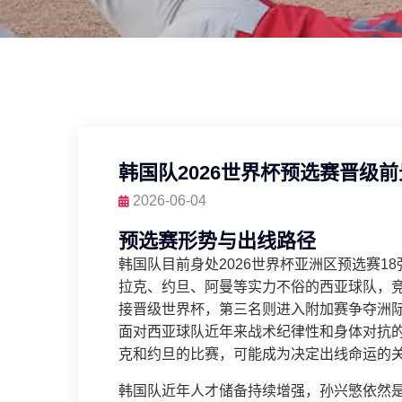
韩国队2026世界杯预选赛晋级前
2026-06-04
预选赛形势与出线路径
韩国队目前身处2026世界杯亚洲区预选赛1
拉克、约旦、阿曼等实力不俗的西亚球队，
接晋级世界杯，第三名则进入附加赛争夺洲
面对西亚球队近年来战术纪律性和身体对抗
克和约旦的比赛，可能成为决定出线命运的
韩国队近年人才储备持续增强，孙兴慜依然