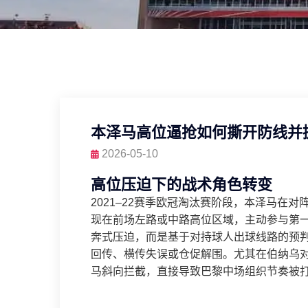
本泽马高位逼抢如何撕开防线并
2026-05-10
高位压迫下的战术角色转变
2021–22赛季欧冠淘汰赛阶段，本泽马在
现在前场左路或中路高位区域，主动参与第
奔式压迫，而是基于对持球人出球线路的预
回传、横传失误或仓促解围。尤其在伯纳乌
马斜向拦截，直接导致巴黎中场组织节奏被