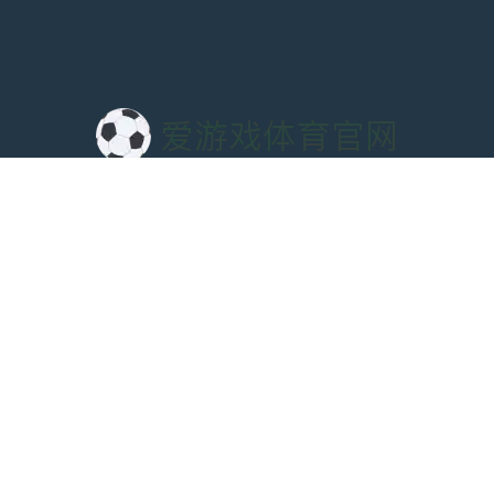
AYX SPORTS 爱游戏APP下载通道采用了行业领
先的CDN加速技术，保障您的软件更新与下载过程
极速响应。进入爱游戏平台后即可自定义个性化界
面，配合ayx下载后的画中画功能，在浏览爱游戏
官网资讯的同时，亦能分屏观看精彩对决，让激情
与资讯在您的指尖完美同步。