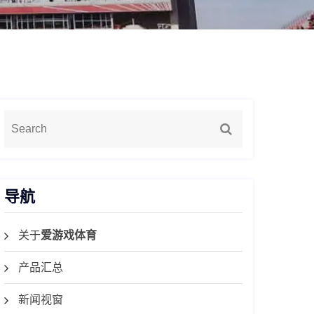
导航
关于
爱游戏体育
产品汇总
新闻视窗