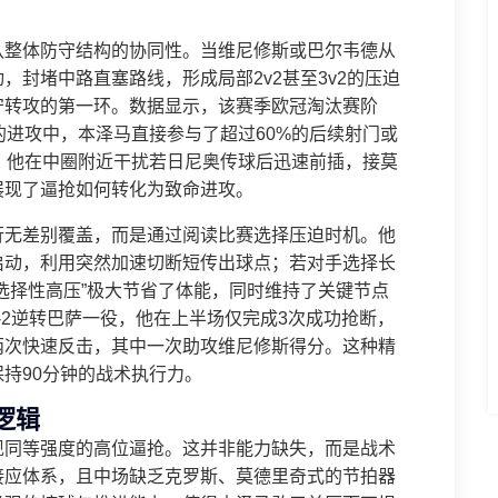
队整体防守结构的协同性。当维尼修斯或巴尔韦德从
封堵中路直塞路线，形成局部2v2甚至3v2的压迫
守转攻的第一环。数据显示，该赛季欧冠淘汰赛阶
的进攻中，本泽马直接参与了超过60%的后续射门或
，他在中圈附近干扰若日尼奥传球后迅速前插，接莫
展现了逼抢如何转化为致命进攻。
行无差别覆盖，而是通过阅读比赛选择压迫时机。他
启动，利用突然加速切断短传出球点；若对手选择长
选择性高压”极大节省了体能，同时维持了关键节点
3-2逆转巴萨一役，他在上半场仅完成3次成功抢断，
两次快速反击，其中一次助攻维尼修斯得分。这种精
持90分钟的战术执行力。
逻辑
现同等强度的高位逼抢。这并非能力缺失，而是战术
接应体系，且中场缺乏克罗斯、莫德里奇式的节拍器