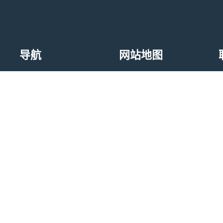
导航
网站地图
关于
爱游戏体育
SiteMap
产品汇总
新闻视窗
服务种类
找到
ayx体育