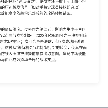
极强的控球与推进能力，使得本泽马敢于前压而不惧
确的压迫触发信号（如对手特定球员接球即启动），
抢效能高度依赖俱乐部成熟的攻防转换链条。
中的价值维度。过去作为终结者，影响力集中于禁区
起点与节奏控制器。2022年欧冠四分之一决赛对阵
导致3次射正；次回合虽未进球，但7次成功压迫迫
。这种从“等待机会”到“制造机会”的转变，使其在面
当防线因压迫被迫提前暴露出球意图，皇马中场便能
泽马由此成为撬动全局的战术支点。