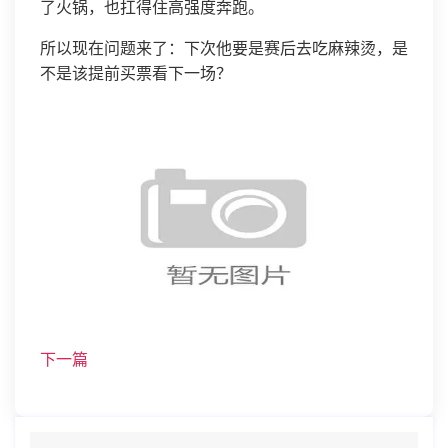
了火锅，也扛得住高强度奔跑。
所以现在问题来了：下次他要是赛后去吃麻辣烫，是
不是该提前买票看下一场？
下一篇