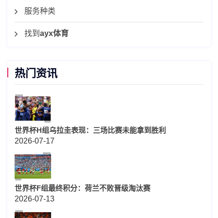
服务种类
找到
ayx体育
热门资讯
世界杯H组乌拉圭表现：三场比赛未能拿到胜利
2026-07-17
世界杯F组最终积分：荷兰不败晋级淘汰赛
2026-07-13