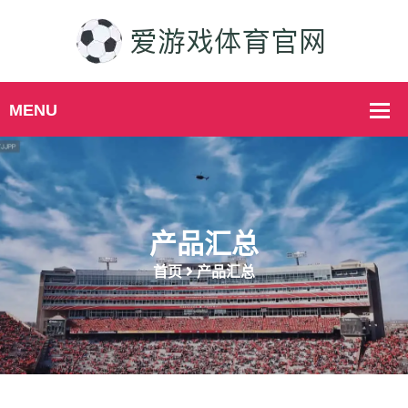
产品汇总
首页
产品汇总