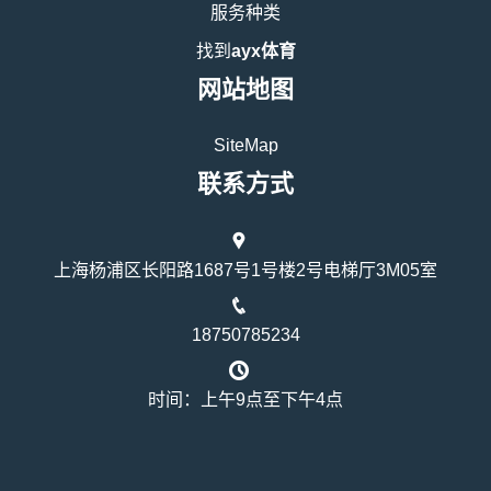
服务种类
找到
ayx体育
网站地图
SiteMap
联系方式
上海杨浦区长阳路1687号1号楼2号电梯厅3M05室
18750785234
时间：上午9点至下午4点