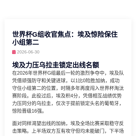
世界杯G组收官焦点：埃及惊险保住
小组第二
2026-06-30
埃及力压乌拉圭锁定出线名额
在2026年世界杯G组最后一轮的激烈争夺中，埃及队
凭借顽强防守和关键进球，以1比0险胜加纳，成功
守住小组第二的位置，时隔多年再度闯入世界杯淘汰
赛阶段。此役过后，埃及积4分，凭借相互战绩优势
力压同分的乌拉圭，仅次于提前锁定头名的葡萄牙，
惊险晋级16强。
面对同样渴望出线的加纳，埃及全场比赛采取稳守反
击策略。上半场双方互有攻守但均未能破门，下半场