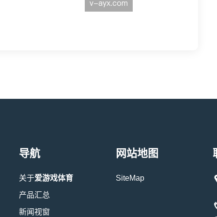
导航
网站地图
关于
爱游戏体育
SiteMap
产品汇总
新闻视窗