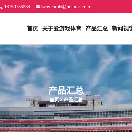
18750785234
twoyearold@hotmail.com
首页
关于
爱游戏体育
产品汇总
新闻视
产品汇总
首页
产品汇总