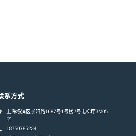
联系方式
上海杨浦区长阳路1687号1号楼2号电梯厅3M05
室
18750785234