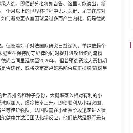
界级人选。即便部分老将如吉鲁、洛里可能淡出，新
达一个月以上的世界杯征程中尤为关键，尤其在应对
，如何避免更衣室因球星过多而产生内耗，仍是德尚
效。但随着对手对法国队研究日益深入，单纯依赖个
国队能否在保持防守纪律的同时提升进攻组织的流畅
德尚合同虽延续至2026年，但若预选赛或大赛初期
是否迭代，或将决定高卢雄鸡能否真正摆脱“靠球星
队的世界排名和种子身份，大概率落入相对有利的小
锐球队加入，爆冷概率上升。即便顺利从小组突围，
格兰等传统强队。法国队需在小组赛阶段迅速进入状
框架健康并激活团队化学反应，他们依然是冠军最有