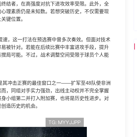
线终结者，在高强度对抗下进攻效率受限。此外，全
的心理素质仍是未知数。若想突破历史，不仅需要现
上关键位置。
提速，这一打法在预选赛中曾多次奏效。但面对技术
容易被针对。若能在后续比赛中丰富进攻手段，提升
有搅局可能。不过，战术调整空间受限于球员个人能
年是其冲击正赛的最佳窗口之一——扩军至48队使非洲
然而，同组对手实力强劲，出线主动权并不完全掌握
跻身小组第二并打入附加赛，也将是历史性进步。对
是创造历史的机会。