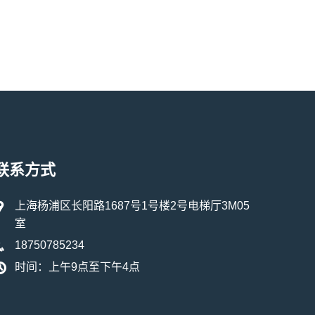
联系方式
上海杨浦区长阳路1687号1号楼2号电梯厅3M05
室
18750785234
时间：上午9点至下午4点