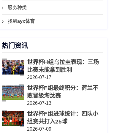
服务种类
找到
ayx体育
热门资讯
世界杯H组乌拉圭表现：三场
比赛未能拿到胜利
2026-07-17
世界杯F组最终积分：荷兰不
败晋级淘汰赛
2026-07-13
世界杯F组进球统计：四队小
组赛共打入25球
2026-07-09