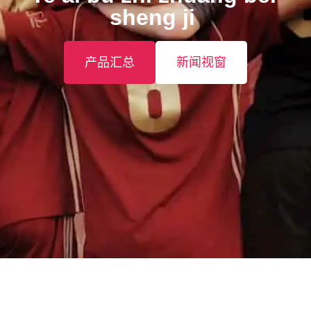
sheng ji ️
产品汇总
新闻视窗