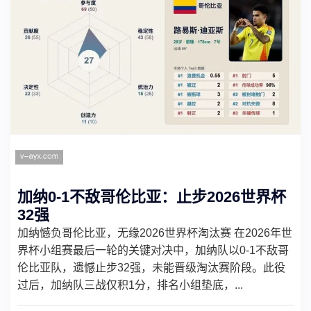
加纳0-1不敌哥伦比亚：止步2026世界杯
32强
加纳憾负哥伦比亚，无缘2026世界杯淘汰赛 在2026年世
界杯小组赛最后一轮的关键对决中，加纳队以0-1不敌哥
伦比亚队，遗憾止步32强，未能晋级淘汰赛阶段。此役
过后，加纳队三战仅积1分，排名小组垫底，...