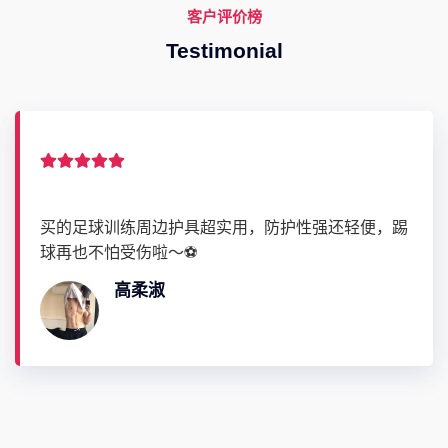
客户评价榜
Testimonial
体育直播的多视角切换太香了！既能看全景赛事，也
能切到球员特写，甚至连教练席的表情都看得清清楚
楚，沉浸式观赛 yyds～👀
师萦怀