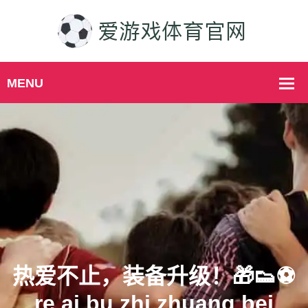
热爱不止，装备升级！🎁👟⚽️
re ai bu zhi zhuang bei