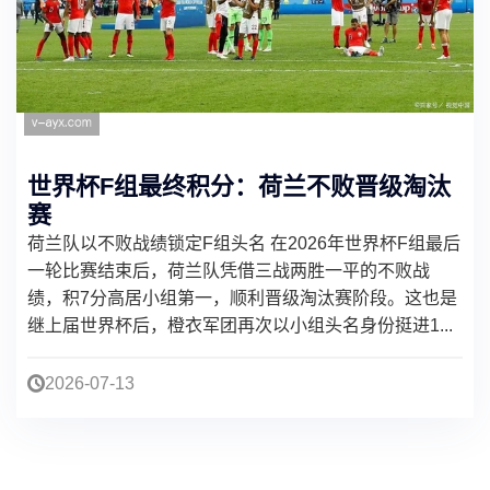
世界杯F组最终积分：荷兰不败晋级淘汰
赛
荷兰队以不败战绩锁定F组头名 在2026年世界杯F组最后
一轮比赛结束后，荷兰队凭借三战两胜一平的不败战
绩，积7分高居小组第一，顺利晋级淘汰赛阶段。这也是
继上届世界杯后，橙衣军团再次以小组头名身份挺进1...
2026-07-13