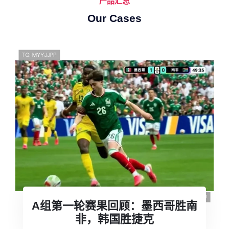
产品汇总
Our Cases
世界杯G组收官焦点：埃及惊险保住
小组第二