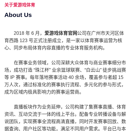
关于
爱游戏体育
About Us
2018 年 6 月，
爱游戏体育官网
公司在广州市天河区体
育西路 123 号正式注册成立，是一家以体育赛事运营为核
心、同步布局体育内容直播的专业体育服务机构。
在赛事业务领域，公司深耕大众体育与商业赛事细分市
场，成功打造 “珠江杯” 业余篮球联赛、“白云山” 徒步挑战赛
等 IP 赛事。每年落地赛事活动 40 余场，覆盖参与者超 15
万人次，通过标准化的赛事执行流程、多元化的参与形式，
成为区域内极具影响力的赛事运营商。
直播板块作为业务延伸，公司构建了集赛事直播、体育
资讯、互动交流于一体的线上平台。配备专业转播设备与解
说团队，实现赛事全流程高清直播，同时开发赛事回放、数
据查询、用户社区等功能，满足不同用户需求。平台已与本