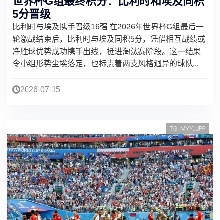
世界杯G组最终积分：比利时和埃及同积
5分晋级
比利时与埃及携手晋级16强 在2026年世界杯G组最后一
轮激战结束后，比利时与埃及同积5分，凭借相互战绩或
净胜球优势成功携手出线，挺进淘汰赛阶段。这一结果
令小组形势尘埃落定，也标志着两支风格迥异的球队...
2026-07-15