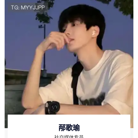
邴歌瑜
社交媒体专员